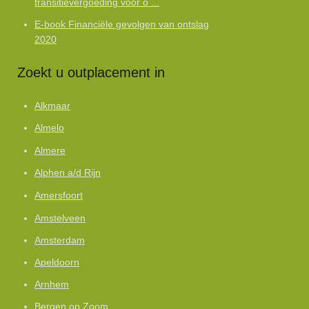
transitievergoeding voor o ...
E-book Financiële gevolgen van ontslag
2020
Zoekt u outplacement in
Alkmaar
Almelo
Almere
Alphen a/d Rijn
Amersfoort
Amstelveen
Amsterdam
Apeldoorn
Arnhem
Bergen op Zoom