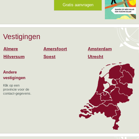
Gratis aanvragen
Vestigingen
Almere
Amersfoort
Amsterdam
Hilversum
Soest
Utrecht
Andere
vestigingen
Klik op een
provincie voor de
contact-gegevens.