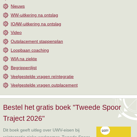
Nieuws
WW-uitkering na ontslag
IOAW-uitkering na ontslag
Video
Outplacement stappenplan
Loopbaan coaching
WIA na ziekte
Begrippenlijst
Veelgestelde vragen reïntegratie
Veelgestelde vragen outplacement
Bestel het gratis boek "Tweede Spoor
Traject 2026"
Dit boek geeft uitleg over UWV-eisen bij
reïntegratie zieke werknemer, Tweede Spoor-