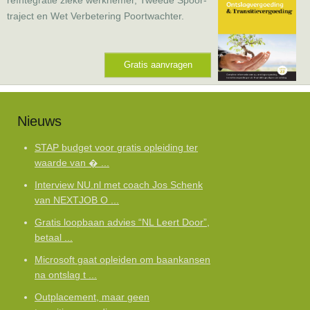
traject en Wet Verbetering Poortwachter.
Gratis aanvragen
Nieuws
STAP budget voor gratis opleiding ter
waarde van � ...
Interview NU.nl met coach Jos Schenk
van NEXTJOB O ...
Gratis loopbaan advies “NL Leert Door”,
betaal ...
Microsoft gaat opleiden om baankansen
na ontslag t ...
Outplacement, maar geen