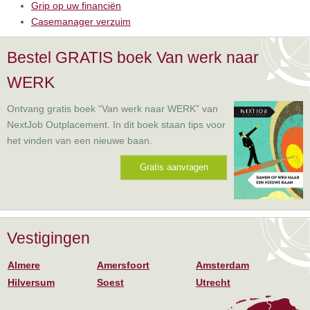
Grip op uw financiën
Casemanager verzuim
Bestel GRATIS boek Van werk naar
WERK
Ontvang gratis boek “Van werk naar WERK” van
NextJob Outplacement. In dit boek staan tips voor
het vinden van een nieuwe baan.
Gratis aanvragen
Vestigingen
Almere
Amersfoort
Amsterdam
Hilversum
Soest
Utrecht