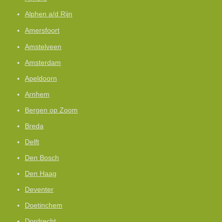
Alphen a/d Rijn
Amersfoort
Amstelveen
Amsterdam
Apeldoorn
Arnhem
Bergen op Zoom
Breda
Delft
Den Bosch
Den Haag
Deventer
Doetinchem
Dordrecht