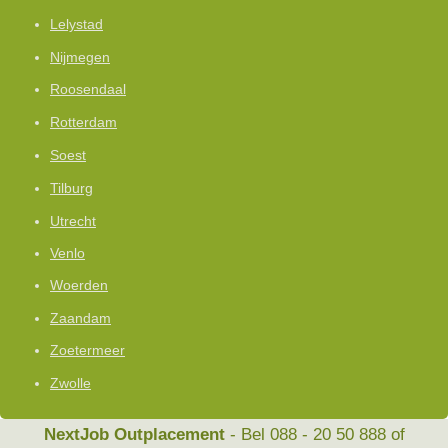
Lelystad
Nijmegen
Roosendaal
Rotterdam
Soest
Tilburg
Utrecht
Venlo
Woerden
Zaandam
Zoetermeer
Zwolle
NextJob Outplacement
- Bel 088 - 20 50 888 of