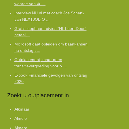
waarde van � ...
Interview NU.nl met coach Jos Schenk
van NEXTJOB O ...
Gratis loopbaan advies “NL Leert Door”,
betaal ...
Microsoft gaat opleiden om baankansen
na ontslag t ...
Outplacement, maar geen
transitievergoeding voor o ...
E-book Financiële gevolgen van ontslag
2020
Zoekt u outplacement in
Alkmaar
Almelo
Almere