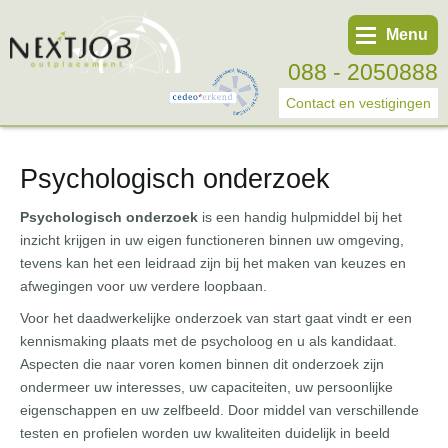
Menu
088 - 2050888
Contact en vestigingen
Psychologisch onderzoek
Werknemer
Werkgever
Psychologisch onderzoek
is een handig hulpmiddel bij het
inzicht krijgen in uw eigen functioneren binnen uw omgeving,
Over ons
tevens kan het een leidraad zijn bij het maken van keuzes en
Tweede spoortraject
afwegingen voor uw verdere loopbaan.
Voor het daadwerkelijke onderzoek van start gaat vindt er een
Trainingen
kennismaking plaats met de psycholoog en u als kandidaat.
Start eigen bedrijf
Aspecten die naar voren komen binnen dit onderzoek zijn
ondermeer uw interesses, uw capaciteiten, uw persoonlijke
eigenschappen en uw zelfbeeld. Door middel van verschillende
testen en profielen worden uw kwaliteiten duidelijk in beeld