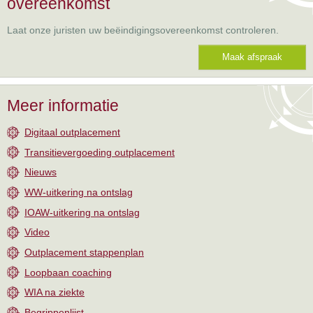
overeenkomst
Laat onze juristen uw beëindigingsovereenkomst controleren.
Maak afspraak
Meer informatie
Digitaal outplacement
Transitievergoeding outplacement
Nieuws
WW-uitkering na ontslag
IOAW-uitkering na ontslag
Video
Outplacement stappenplan
Loopbaan coaching
WIA na ziekte
Begrippenlijst