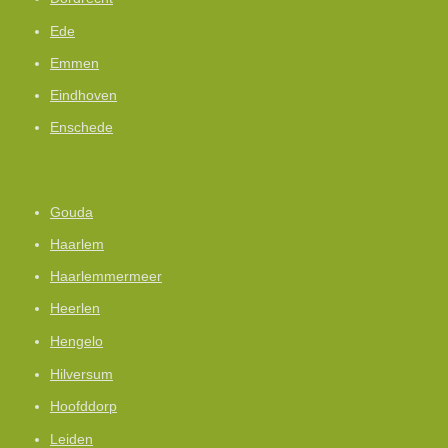
Ede
Emmen
Eindhoven
Enschede
Gouda
Haarlem
Haarlemmermeer
Heerlen
Hengelo
Hilversum
Hoofddorp
Leiden