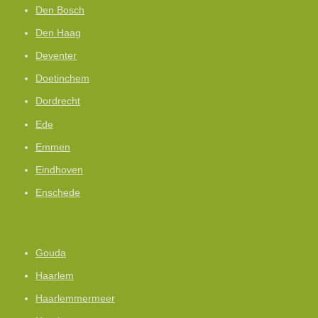
Den Bosch
Den Haag
Deventer
Doetinchem
Dordrecht
Ede
Emmen
Eindhoven
Enschede
Gouda
Haarlem
Haarlemmermeer