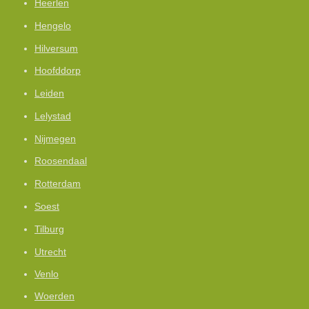
Heerlen
Hengelo
Hilversum
Hoofddorp
Leiden
Lelystad
Nijmegen
Roosendaal
Rotterdam
Soest
Tilburg
Utrecht
Venlo
Woerden