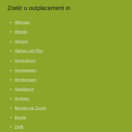
Zoekt u outplacement in
Alkmaar
Almelo
Almere
Alphen a/d Rijn
Amersfoort
Amstelveen
Amsterdam
Apeldoorn
Arnhem
Bergen op Zoom
Breda
Delft