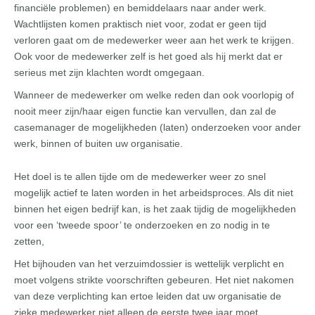
financiële problemen) en bemiddelaars naar ander werk.
Wachtlijsten komen praktisch niet voor, zodat er geen tijd
verloren gaat om de medewerker weer aan het werk te krijgen.
Ook voor de medewerker zelf is het goed als hij merkt dat er
serieus met zijn klachten wordt omgegaan.
Wanneer de medewerker om welke reden dan ook voorlopig of
nooit meer zijn/haar eigen functie kan vervullen, dan zal de
casemanager de mogelijkheden (laten) onderzoeken voor ander
werk, binnen of buiten uw organisatie.
Het doel is te allen tijde om de medewerker weer zo snel
mogelijk actief te laten worden in het arbeidsproces. Als dit niet
binnen het eigen bedrijf kan, is het zaak tijdig de mogelijkheden
voor een ‘tweede spoor’ te onderzoeken en zo nodig in te
zetten,
Het bijhouden van het verzuimdossier is wettelijk verplicht en
moet volgens strikte voorschriften gebeuren. Het niet nakomen
van deze verplichting kan ertoe leiden dat uw organisatie de
zieke medewerker niet alleen de eerste twee jaar moet