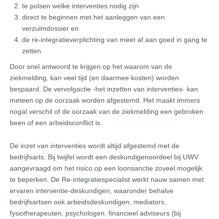
te polsen welke interventies nodig zijn
direct te beginnen met het aanleggen van een
verzuimdossier en
de re-integratieverplichting van meet af aan goed in gang te
zetten
Door snel antwoord te krijgen op het waarom van de
ziekmelding, kan veel tijd (en daarmee kosten) worden
bespaard. De vervolgactie -het inzetten van interventies- kan
meteen op de oorzaak worden afgestemd. Het maakt immers
nogal verschil of de oorzaak van de ziekmelding een gebroken
been of een arbeidsconflict is.
De inzet van interventies wordt altijd afgestemd met de
bedrijfsarts. Bij twijfel wordt een deskundigenoordeel bij UWV
aangevraagd om het risico op een loonsanctie zoveel mogelijk
te beperken. De Re-integratiespecialist werkt nauw samen met
ervaren interventie-deskundigen, waaronder behalve
bedrijfsartsen ook arbeidsdeskundigen, mediators,
fysiotherapeuten, psychologen, financieel adviseurs (bij