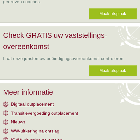
gedreven coaches.
Maak afspraak
Check GRATIS uw vaststellings-
overeenkomst
Laat onze juristen uw beëindigingsovereenkomst controleren.
Maak afspraak
Meer informatie
Digitaal outplacement
Transitievergoeding outplacement
Nieuws
WW-uitkering na ontslag
IOAW-uitkering na ontslag