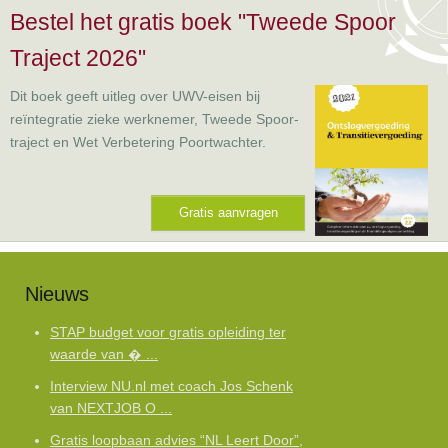
Bestel het gratis boek "Tweede Spoor
Traject 2026"
Dit boek geeft uitleg over UWV-eisen bij
reïntegratie zieke werknemer, Tweede Spoor-
traject en Wet Verbetering Poortwachter.
Gratis aanvragen
Nieuws
STAP budget voor gratis opleiding ter
waarde van � ...
Interview NU.nl met coach Jos Schenk
van NEXTJOB O ...
Gratis loopbaan advies “NL Leert Door”,