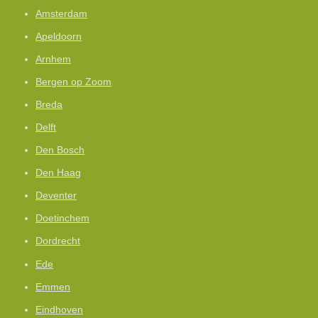
Amsterdam
Apeldoorn
Arnhem
Bergen op Zoom
Breda
Delft
Den Bosch
Den Haag
Deventer
Doetinchem
Dordrecht
Ede
Emmen
Eindhoven