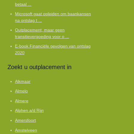
betaal ...
Microsoft gaat opleiden om baankansen
na ontslag t ...
Outplacement, maar geen
transitievergoeding voor o ...
E-book Financiële gevolgen van ontslag
2020
Zoekt u outplacement in
Alkmaar
Almelo
Almere
Alphen a/d Rijn
Amersfoort
Amstelveen