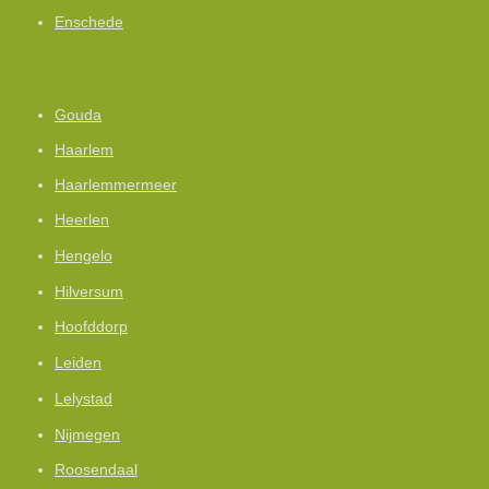
Enschede
Gouda
Haarlem
Haarlemmermeer
Heerlen
Hengelo
Hilversum
Hoofddorp
Leiden
Lelystad
Nijmegen
Roosendaal