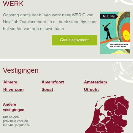
WERK
Ontvang gratis boek “Van werk naar WERK” van
NextJob Outplacement. In dit boek staan tips voor
het vinden van een nieuwe baan.
Gratis aanvragen
Vestigingen
Almere
Amersfoort
Amsterdam
Hilversum
Soest
Utrecht
Andere
vestigingen
Klik op een
provincie voor de
contact-gegevens.