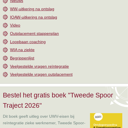
Nieuws
WW-uitkering na ontslag
IOAW-uitkering na ontslag
Video
Outplacement stappenplan
Loopbaan coaching
WIA na ziekte
Begrippenlijst
Veelgestelde vragen reïntegratie
Veelgestelde vragen outplacement
Bestel het gratis boek "Tweede Spoor
Traject 2026"
Dit boek geeft uitleg over UWV-eisen bij
reïntegratie zieke werknemer, Tweede Spoor-