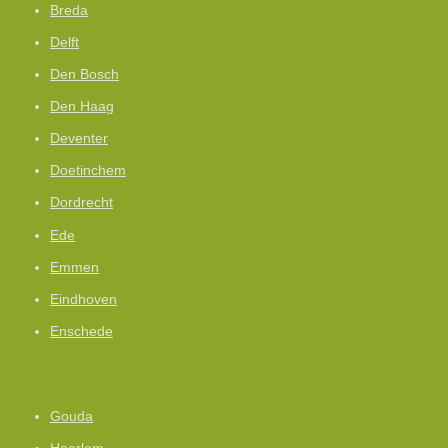
Breda
Delft
Den Bosch
Den Haag
Deventer
Doetinchem
Dordrecht
Ede
Emmen
Eindhoven
Enschede
Gouda