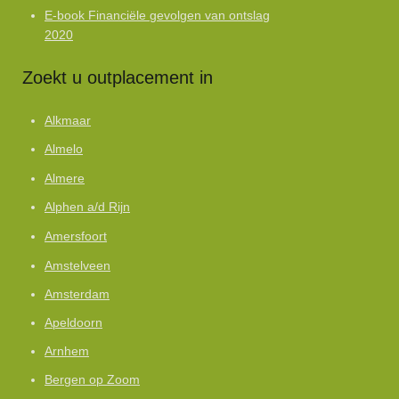
E-book Financiële gevolgen van ontslag
2020
Zoekt u outplacement in
Alkmaar
Almelo
Almere
Alphen a/d Rijn
Amersfoort
Amstelveen
Amsterdam
Apeldoorn
Arnhem
Bergen op Zoom