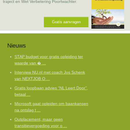
traject en Wet Verbetering Poortwachter.
Gratis aanvragen
Nieuws
STAP budget voor gratis opleiding ter
waarde van � ...
Interview NU.nl met coach Jos Schenk
van NEXTJOB O ...
Gratis loopbaan advies “NL Leert Door”,
betaal ...
Microsoft gaat opleiden om baankansen
na ontslag t ...
Outplacement, maar geen
transitievergoeding voor o ...