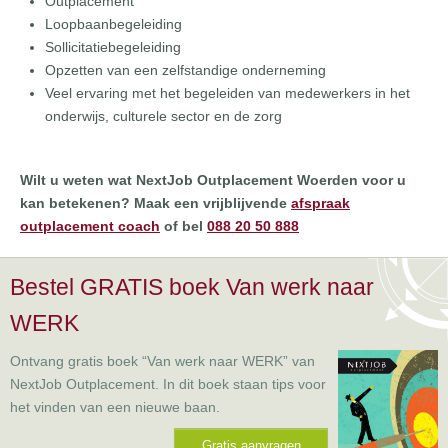
Outplacement
Loopbaanbegeleiding
Sollicitatiebegeleiding
Opzetten van een zelfstandige onderneming
Veel ervaring met het begeleiden van medewerkers in het
onderwijs, culturele sector en de zorg
Wilt u weten wat NextJob Outplacement Woerden voor u
kan betekenen? Maak een vrijblijvende
afspraak
outplacement coach
of bel
088 20 50 888
Bestel GRATIS boek Van werk naar
WERK
Ontvang gratis boek “Van werk naar WERK” van
NextJob Outplacement. In dit boek staan tips voor
het vinden van een nieuwe baan.
Gratis aanvragen