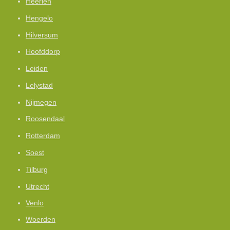
Heerlen
Hengelo
Hilversum
Hoofddorp
Leiden
Lelystad
Nijmegen
Roosendaal
Rotterdam
Soest
Tilburg
Utrecht
Venlo
Woerden