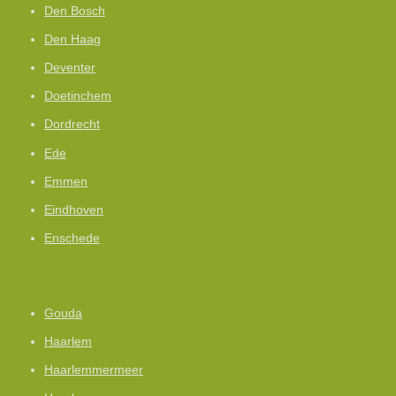
Den Bosch
Den Haag
Deventer
Doetinchem
Dordrecht
Ede
Emmen
Eindhoven
Enschede
Gouda
Haarlem
Haarlemmermeer