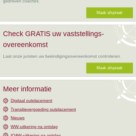
gedreven coaches.
Maak afspraak
Check GRATIS uw vaststellings-
overeenkomst
Laat onze juristen uw beëindigingsovereenkomst controleren.
Maak afspraak
Meer informatie
Digitaal outplacement
Transitievergoeding outplacement
Nieuws
WW-uitkering na ontslag
IOAW-uitkering na ontslag