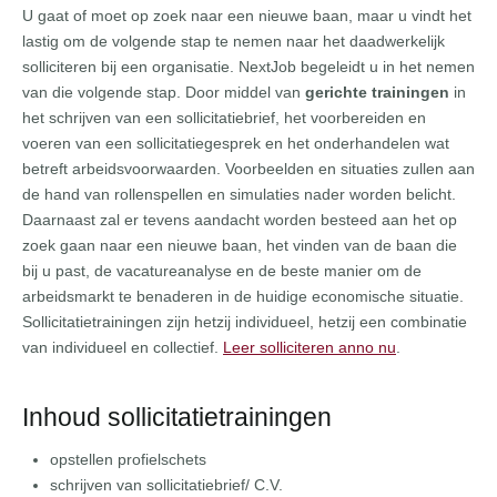
U gaat of moet op zoek naar een nieuwe baan, maar u vindt het
lastig om de volgende stap te nemen naar het daadwerkelijk
solliciteren bij een organisatie. NextJob begeleidt u in het nemen
van die volgende stap. Door middel van
gerichte trainingen
in
het schrijven van een sollicitatiebrief, het voorbereiden en
voeren van een sollicitatiegesprek en het onderhandelen wat
betreft arbeidsvoorwaarden. Voorbeelden en situaties zullen aan
de hand van rollenspellen en simulaties nader worden belicht.
Daarnaast zal er tevens aandacht worden besteed aan het op
zoek gaan naar een nieuwe baan, het vinden van de baan die
bij u past, de vacatureanalyse en de beste manier om de
arbeidsmarkt te benaderen in de huidige economische situatie.
Sollicitatietrainingen zijn hetzij individueel, hetzij een combinatie
van individueel en collectief.
Leer solliciteren anno nu
.
Inhoud sollicitatietrainingen
opstellen profielschets
schrijven van sollicitatiebrief/ C.V.