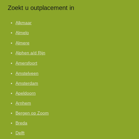
Zoekt u outplacement in
Alkmaar
Almelo
Almere
Alphen a/d Rijn
Amersfoort
Amstelveen
Amsterdam
Apeldoorn
Arnhem
Bergen op Zoom
Breda
Delft