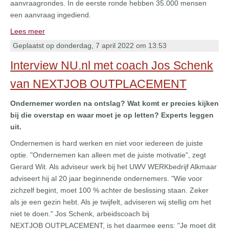
aanvraagrondes. In de eerste ronde hebben 35.000 mensen
een aanvraag ingediend.
Lees meer
Geplaatst op donderdag, 7 april 2022 om 13:53
Interview NU.nl met coach Jos Schenk
van NEXTJOB OUTPLACEMENT
On
derneme
r
worden na ontslag?
W
at komt er precies kijken
bij die overstap en waar moet je op letten? Experts leggen
uit.
Ondernemen is hard werken en niet voor iedereen de juiste
optie. "Ondernemen kan alleen met de juiste motivatie", zegt
Gerard Wit. Als adviseur werk bij het UWV WERKbedrijf Alkmaar
adviseert hij al 20 jaar beginnende ondernemers. "Wie voor
zichzelf begint, moet 100 % achter de beslissing staan. Zeker
als je een gezin hebt. Als je twijfelt, adviseren wij stellig om het
niet te doen." Jos Schenk, arbeidscoach bij
NEXTJOB OUTPLACEMENT, is het daarmee eens: "Je moet dit