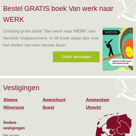
Bestel GRATIS boek Van werk naar
WERK
Ontvang gratis boek “Van werk naar WERK” van
NextJob Outplacement. In dit boek staan tips voor
het vinden van een nieuwe baan.
Gratis aanvragen
Vestigingen
Almere
Amersfoort
Amsterdam
Hilversum
Soest
Utrecht
Andere
vestigingen
Klik op een