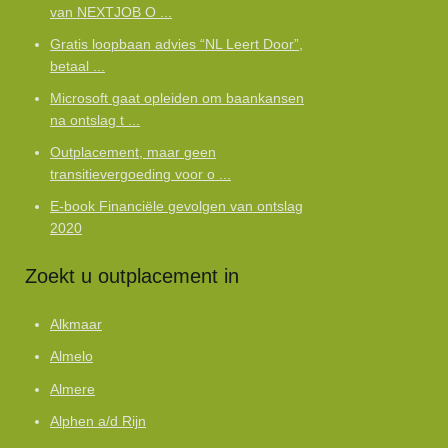
van NEXTJOB O ...
Gratis loopbaan advies “NL Leert Door”,
betaal ...
Microsoft gaat opleiden om baankansen
na ontslag t ...
Outplacement, maar geen
transitievergoeding voor o ...
E-book Financiële gevolgen van ontslag
2020
Zoekt u outplacement in
Alkmaar
Almelo
Almere
Alphen a/d Rijn