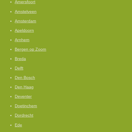
Amersfoort
Amstelveen
Amsterdam
Apeldoorn
Arnhem
Bergen op Zoom
Breda
Delft
Den Bosch
Den Haag
Deventer
Doetinchem
Dordrecht
Ede