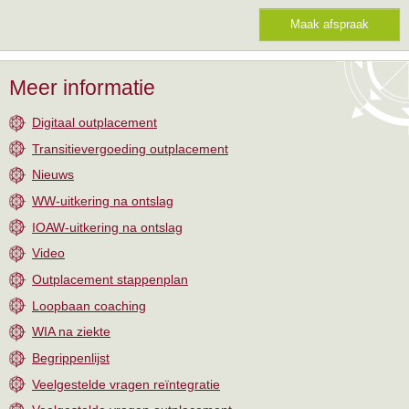
Maak afspraak
Meer informatie
Digitaal outplacement
Transitievergoeding outplacement
Nieuws
WW-uitkering na ontslag
IOAW-uitkering na ontslag
Video
Outplacement stappenplan
Loopbaan coaching
WIA na ziekte
Begrippenlijst
Veelgestelde vragen reïntegratie