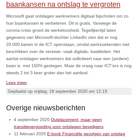
baankansen na ontslag te vergroten
Microsoft gaat ontslagen werknemers digitaal bijscholen om zo
hun baankansen te verbeteren. Dit is gratis. Vanwege de
corona-crisis groeit de werkeloosheid. Tegelijkertijd laten
gegevens van Microsoft-dochter LinkedIn zien dat er nog
20.000 banen in de ICT openstaan, omdat werkzoekenden niet
beschikken over de vereiste -vaak digitale- kwaliteiten. Het
aantal ontslagen werknemers dat solliciteert naar een (andere)
baan is met 150% gestegen. Maar de vraag naar ICT'ers is nog
steeds 2 tot 3 keer groter dan het aanbod.
Lees meer
Geplaatst op vrijdag, 18 september 2020 om 12:19
Overige nieuwsberichten
4 september 2020
Outplacement, maar geen
transitievergoeding voor ontslagen beveiligers
11 februari 2020
E-book Financiële gevolgen van ontslag