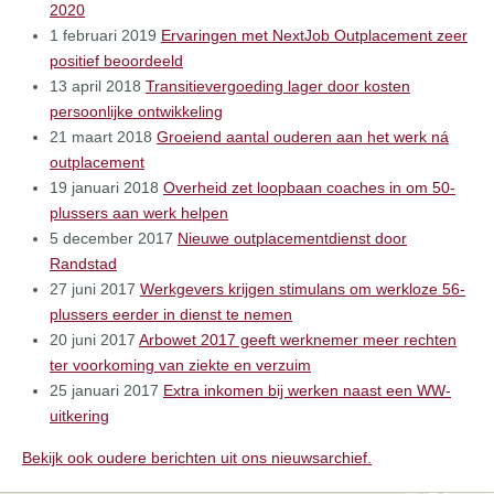
2020
1 februari 2019
Ervaringen met NextJob Outplacement zeer
positief beoordeeld
13 april 2018
Transitievergoeding lager door kosten
persoonlijke ontwikkeling
21 maart 2018
Groeiend aantal ouderen aan het werk ná
outplacement
19 januari 2018
Overheid zet loopbaan coaches in om 50-
plussers aan werk helpen
5 december 2017
Nieuwe outplacementdienst door
Randstad
27 juni 2017
Werkgevers krijgen stimulans om werkloze 56-
plussers eerder in dienst te nemen
20 juni 2017
Arbowet 2017 geeft werknemer meer rechten
ter voorkoming van ziekte en verzuim
25 januari 2017
Extra inkomen bij werken naast een WW-
uitkering
Bekijk ook oudere berichten uit ons nieuwsarchief.