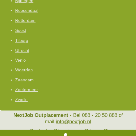
Nijmegen
Roosendaal
Rotterdam
Soest
Tilburg
Utrecht
Venlo
Woerden
Zaandam
Zoetermeer
Zwolle
NextJob Outplacement
- Bel 088 - 20 50 888 of
mail
info@nextjob.nl
Contact
Disclaimer
Privacy Statement