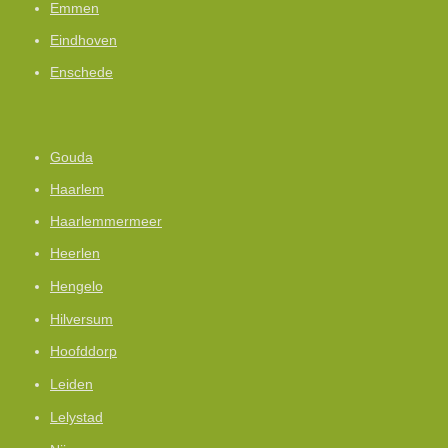
Emmen
Eindhoven
Enschede
Gouda
Haarlem
Haarlemmermeer
Heerlen
Hengelo
Hilversum
Hoofddorp
Leiden
Lelystad