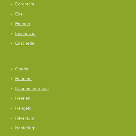
Dordrecht
Ede
Emmen
Eindhoven
Enschede
Gouda
Haarlem
Haarlemmermeer
Heerlen
Hengelo
Hilversum
Hoofddorp