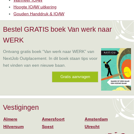
Wanneer IOAW
Hoogte IOAW uitkering
Gouden Handdruk & IOAW
Bestel GRATIS boek Van werk naar
WERK
Ontvang gratis boek “Van werk naar WERK” van
NextJob Outplacement. In dit boek staan tips voor
het vinden van een nieuwe baan.
Gratis aanvragen
Vestigingen
Almere
Amersfoort
Amsterdam
Hilversum
Soest
Utrecht