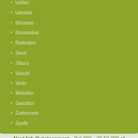
Leiden
Lelystad
Nijmegen
Roosendaal
Rotterdam
Soest
Tilburg
Utrecht
Venlo
Woerden
Zaandam
Zoetermeer
Zwolle