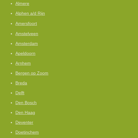
Almere
Alphen a/d Rijn
Amersfoort
Amstelveen
Amsterdam
Apeldoorn
Arnhem
Bergen op Zoom
Breda
Delft
Den Bosch
Den Haag
Deventer
Doetinchem