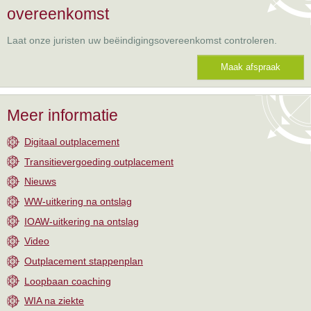
overeenkomst
Laat onze juristen uw beëindigingsovereenkomst controleren.
Maak afspraak
Meer informatie
Digitaal outplacement
Transitievergoeding outplacement
Nieuws
WW-uitkering na ontslag
IOAW-uitkering na ontslag
Video
Outplacement stappenplan
Loopbaan coaching
WIA na ziekte