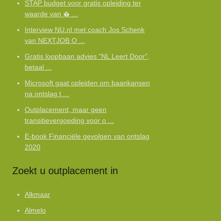
STAP budget voor gratis opleiding ter
waarde van � ...
Interview NU.nl met coach Jos Schenk
van NEXTJOB O ...
Gratis loopbaan advies “NL Leert Door”,
betaal ...
Microsoft gaat opleiden om baankansen
na ontslag t ...
Outplacement, maar geen
transitievergoeding voor o ...
E-book Financiële gevolgen van ontslag
2020
Zoekt u outplacement in
Alkmaar
Almelo