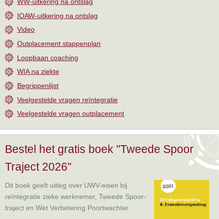
WW-uitkering na ontslag
IOAW-uitkering na ontslag
Video
Outplacement stappenplan
Loopbaan coaching
WIA na ziekte
Begrippenlijst
Veelgestelde vragen reïntegratie
Veelgestelde vragen outplacement
Bestel het gratis boek "Tweede Spoor
Traject 2026"
Dit boek geeft uitleg over UWV-eisen bij
reïntegratie zieke werknemer, Tweede Spoor-
traject en Wet Verbetering Poortwachter.