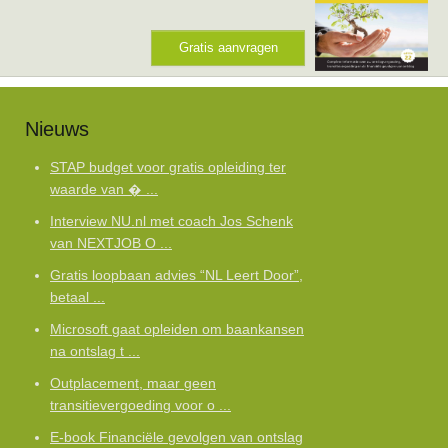
Gratis aanvragen
Nieuws
STAP budget voor gratis opleiding ter
waarde van � ...
Interview NU.nl met coach Jos Schenk
van NEXTJOB O ...
Gratis loopbaan advies “NL Leert Door”,
betaal ...
Microsoft gaat opleiden om baankansen
na ontslag t ...
Outplacement, maar geen
transitievergoeding voor o ...
E-book Financiële gevolgen van ontslag