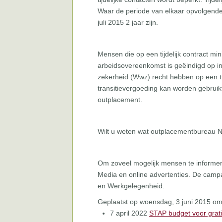
Waar de periode van elkaar opvolgende t
juli 2015 2 jaar zijn.
Mensen die op een tijdelijk contract min
arbeidsovereenkomst is geëindigd op in
zekerheid (Wwz) recht hebben op een t
transitievergoeding kan worden gebruik
outplacement.
Wilt u weten wat outplacementbureau 
Om zoveel mogelijk mensen te informer
Media en online advertenties. De campag
en Werkgelegenheid.
Geplaatst op woensdag, 3 juni 2015 o
7 april 2022
STAP budget voor grati