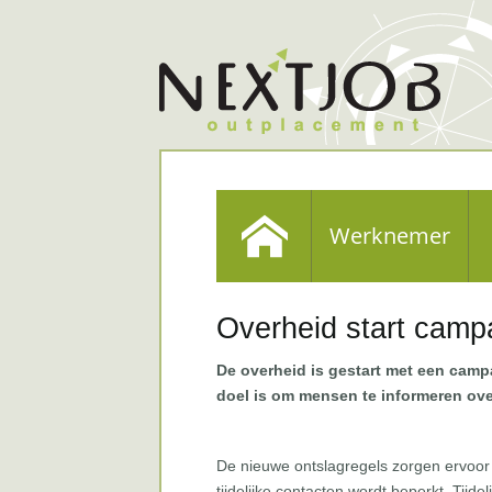
Werknemer
Overheid start camp
De overheid is gestart met een cam
doel is om mensen te informeren over
De nieuwe ontslagregels zorgen ervoor 
tijdelijke contacten wordt beperkt. Tijde