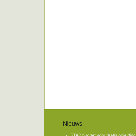
Nieuws
STAP budget voor gratis opleiding