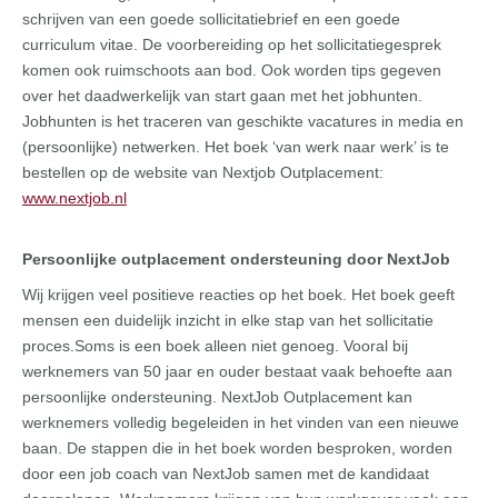
schrijven van een goede sollicitatiebrief en een goede
curriculum vitae. De voorbereiding op het sollicitatiegesprek
komen ook ruimschoots aan bod. Ook worden tips gegeven
over het daadwerkelijk van start gaan met het jobhunten.
Jobhunten is het traceren van geschikte vacatures in media en
(persoonlijke) netwerken. Het boek ‘van werk naar werk’ is te
bestellen op de website van Nextjob Outplacement:
www.nextjob.nl
Persoonlijke outplacement ondersteuning door NextJob
Wij krijgen veel positieve reacties op het boek. Het boek geeft
mensen een duidelijk inzicht in elke stap van het sollicitatie
proces.Soms is een boek alleen niet genoeg. Vooral bij
werknemers van 50 jaar en ouder bestaat vaak behoefte aan
persoonlijke ondersteuning. NextJob Outplacement kan
werknemers volledig begeleiden in het vinden van een nieuwe
baan. De stappen die in het boek worden besproken, worden
door een job coach van NextJob samen met de kandidaat