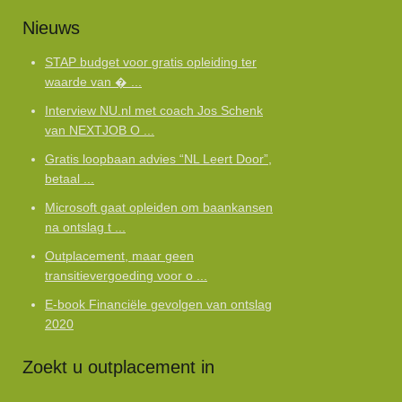
Nieuws
STAP budget voor gratis opleiding ter
waarde van � ...
Interview NU.nl met coach Jos Schenk
van NEXTJOB O ...
Gratis loopbaan advies “NL Leert Door”,
betaal ...
Microsoft gaat opleiden om baankansen
na ontslag t ...
Outplacement, maar geen
transitievergoeding voor o ...
E-book Financiële gevolgen van ontslag
2020
Zoekt u outplacement in