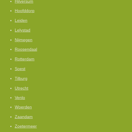
Hilversum
Hoofddorp
Leiden
Lelystad
Nijmegen
Roosendaal
Rotterdam
Soest
Tilburg
Utrecht
Venlo
Woerden
Zaandam
Zoetermeer