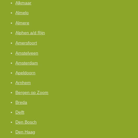
Alkmaar
Almelo
Almere
Alphen a/d Rijn
Amersfoort
Amstelveen
Amsterdam
Apeldoorn
Arnhem
Bergen op Zoom
Breda
Delft
Den Bosch
Den Haag