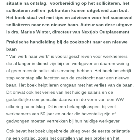
situatie na ontslag, voorbereiding op het solliciteren, het
solliciteren zelf en jobhunten komen uitgebreid aan bod.
Het boek staat vol met tips en adviezen voor het succesvol
solliciteren naar een nieuwe baan. Auteur van deze uitgave
is drs. Marius Winter, directeur van Nextjob Outplacement.
Praktische handleiding bij de zoektocht naar een nieuwe
baan
“ Van werk naar werk” is vooral geschreven voor werknemers
die al langer in dienst zijn bij een werkgever en daarom weinig
of geen recente sollicitatie-ervaring hebben. Het boek beschrijft
stap voor stap alle facetten van de zoektocht naar een nieuwe
baan. Het boek helpt leren omgaan met het verlies van de baan.
Dit omvat ook het verlies van het huidige salaris en de
gedeeltelijke compensatie daarvan in de vorm van een WW
uitkering na ontslag. Dit is een belangrijk aspect bij veel
werknemers van 50 jaar en ouder die boventallig zijn of
gedwongen moeten vertrekken bij hun huidige werkgever.
Ook bevat het boek uitgebreide uitleg over de eerste oriëntatie
na een ontslag, zoals het opstellen van een profiel en het