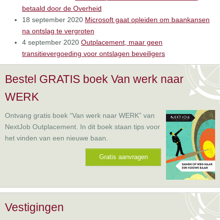
betaald door de Overheid
18 september 2020
Microsoft gaat opleiden om baankansen
na ontslag te vergroten
4 september 2020
Outplacement, maar geen
transitievergoeding voor ontslagen beveiligers
Bestel GRATIS boek Van werk naar
WERK
Ontvang gratis boek “Van werk naar WERK” van
NextJob Outplacement. In dit boek staan tips voor
het vinden van een nieuwe baan.
Gratis aanvragen
Vestigingen