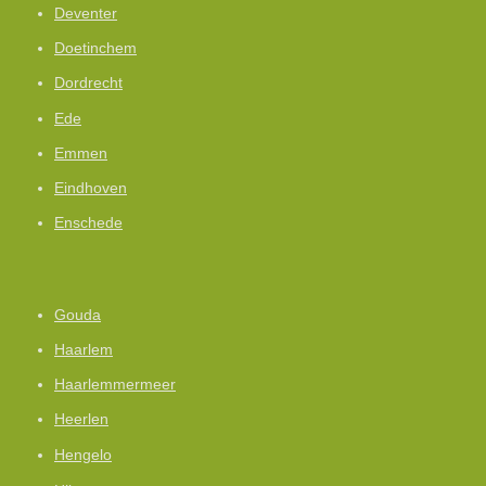
Deventer
Doetinchem
Dordrecht
Ede
Emmen
Eindhoven
Enschede
Gouda
Haarlem
Haarlemmermeer
Heerlen
Hengelo