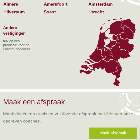
Almere
Amersfoort
Amsterdam
Hilversum
Soest
Utrecht
Andere
vestigingen
Klik op een
provincie voor de
contact-gegevens.
Maak een afspraak
Maak direct een gratis en vrijblijvende afspraak met één van onze
gedreven coaches.
Maak afspraak