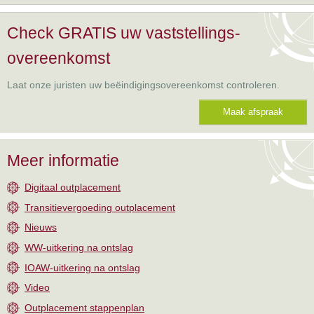
Check GRATIS uw vaststellings-
overeenkomst
Laat onze juristen uw beëindigingsovereenkomst controleren.
Maak afspraak
Meer informatie
Digitaal outplacement
Transitievergoeding outplacement
Nieuws
WW-uitkering na ontslag
IOAW-uitkering na ontslag
Video
Outplacement stappenplan