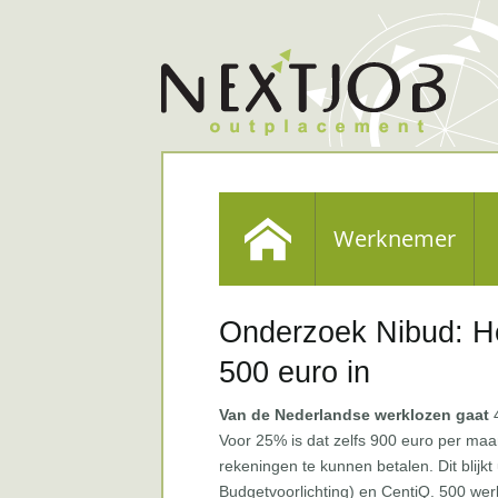
Werknemer
Onderzoek Nibud: He
500 euro in
Van de Nederlandse werklozen gaat
4
Voor 25% is dat zelfs 900 euro per maa
rekeningen te kunnen betalen. Dit blijkt
Budgetvoorlichting) en CentiQ. 500 we