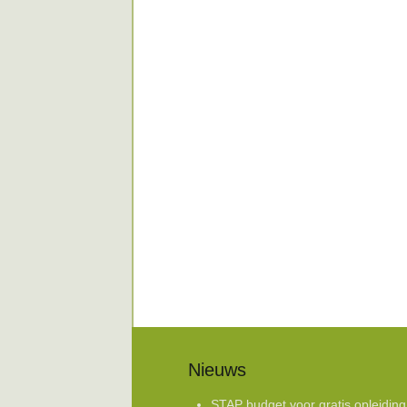
Nieuws
STAP budget voor gratis opleiding