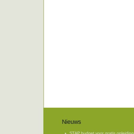
Nieuws
STAP budget voor gratis opleiding