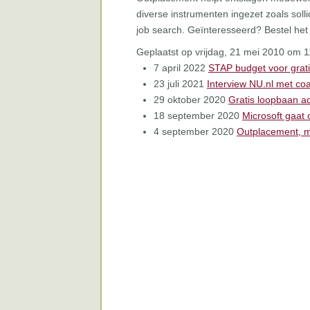
diverse instrumenten ingezet zoals solli
job search. Geïnteresseerd? Bestel he
Geplaatst op vrijdag, 21 mei 2010 om 
7 april 2022
STAP budget voor grati
23 juli 2021
Interview NU.nl met
29 oktober 2020
Gratis loopbaan ad
18 september 2020
Microsoft gaat
4 september 2020
Outplacement, ma