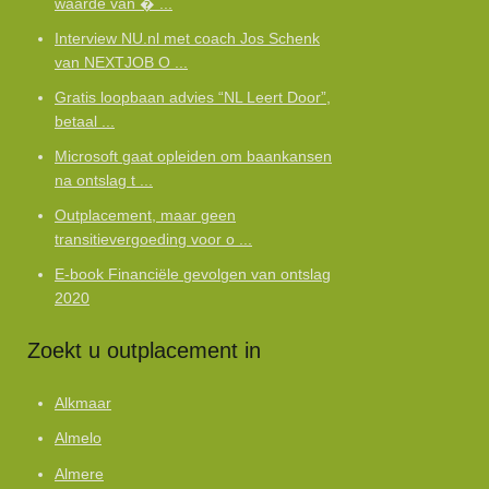
waarde van � ...
Interview NU.nl met coach Jos Schenk
van NEXTJOB O ...
Gratis loopbaan advies “NL Leert Door”,
betaal ...
Microsoft gaat opleiden om baankansen
na ontslag t ...
Outplacement, maar geen
transitievergoeding voor o ...
E-book Financiële gevolgen van ontslag
2020
Zoekt u outplacement in
Alkmaar
Almelo
Almere