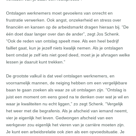
Ontslagen werknemers moet gevoelens van onrecht en
frustratie verwerken. Ook angst, onzekerheid en stress over
financiën en kansen op de arbeidsmarkt dragen hieraan bij. “De
één doet daar langer over dan de ander”, zegt Jos Schenk.
“Ook de reden van ontslag speelt mee. Als een heel bedrijf
failliet gaat, kun je jezelf niets kwalijk nemen. Als je ontslagen
bent omdat je zelf iets niet goed deed, moet je je afvragen welke
lessen je daaruit kunt trekken.”
De grootste valkuil is dat veel ontslagen werknemers, en
voornamelijk mannen, de neiging hebben om een vergelijkbare
baan te gaan zoeken als waar ze uit ontslagen zijn. “Ontslag is
juist een moment om eens goed na te denken over wat je wil en
waar je kwaliteiten nu echt liggen,” zo zegt Schenk. “Vergelijk
het weer met die begrafenis. Als je afscheid van iemand neemt,
vier je eigenlijk het leven. Gedwongen afscheid van een
werkgever zou eigenlijk het vieren van je carrière moeten zijn.
Je kunt een arbeidsrelatie ook zien als een opvoedsituatie. Je