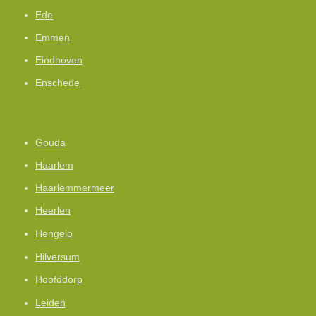
Ede
Emmen
Eindhoven
Enschede
Gouda
Haarlem
Haarlemmermeer
Heerlen
Hengelo
Hilversum
Hoofddorp
Leiden