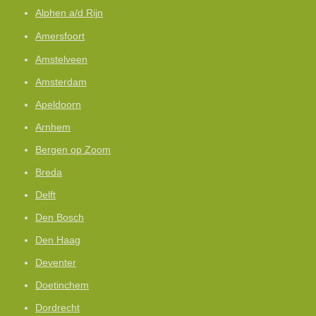
Alphen a/d Rijn
Amersfoort
Amstelveen
Amsterdam
Apeldoorn
Arnhem
Bergen op Zoom
Breda
Delft
Den Bosch
Den Haag
Deventer
Doetinchem
Dordrecht