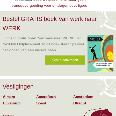
transitievergoeding voor ontslagen beveiligers
Bestel GRATIS boek Van werk naar
WERK
Ontvang gratis boek “Van werk naar WERK” van
NextJob Outplacement. In dit boek staan tips voor
het vinden van een nieuwe baan.
Gratis aanvragen
Vestigingen
Almere
Amersfoort
Amsterdam
Hilversum
Soest
Utrecht