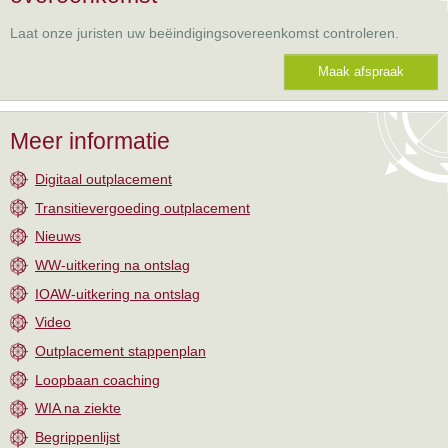
Laat onze juristen uw beëindigingsovereenkomst controleren.
Maak afspraak
Meer informatie
Digitaal outplacement
Transitievergoeding outplacement
Nieuws
WW-uitkering na ontslag
IOAW-uitkering na ontslag
Video
Outplacement stappenplan
Loopbaan coaching
WIA na ziekte
Begrippenlijst