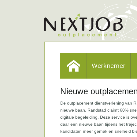
Werknemer
Nieuwe outplacemen
De outplacement dienstverlening van Ra
nieuwe baan. Randstad claimt 60% snell
digitale begeleiding. Deze service is o
daar een nieuwe baan tijdens het trajec
kandidaten meer gemak en snelheid bied