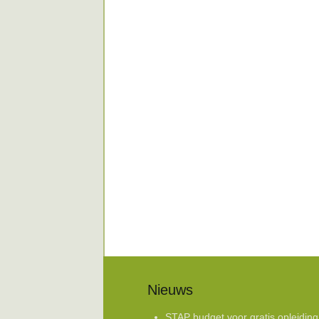
Nieuws
STAP budget voor gratis opleiding